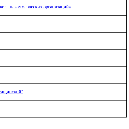
кола некоммерческих организаций»
ытищинский"