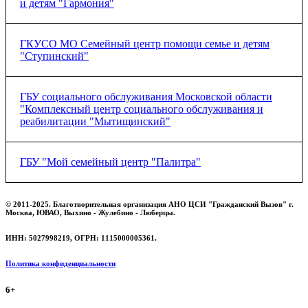
и детям "Гармония"
ГКУСО МО Семейный центр помощи семье и детям
"Ступинский"
ГБУ социального обслуживания Московской области
"Комплексный центр социального обслуживания и
реабилитации "Мытищинский"
ГБУ "Мой семейный центр "Палитра"
Посмотреть договор о сотрудничестве.
© 2011-2025. Благотворительная организация АНО ЦСИ "Гражданский Вызов" г.
Москва, ЮВАО, Выхино - Жулебино - Люберцы.
ИНН: 5027998219, ОГРН: 1115000005361.
Политика конфиденциальности
6+