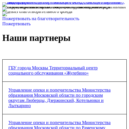
Пожертвовать на благотворительность
Пожертвовать
Наши партнеры
ГБУ города Москвы Территориальный центр
социального обслуживания «Жулебино»
Соглашение о сотрудничестве
Управление опеки и попечительства Министерства
образования Московской области по городским
округам Люберцы, Дзержинский, Котельники и
Лыткарино
Соглашение о сотрудничестве
Управление опеки и попечительства Министерства
образования Московской области по Раменскому