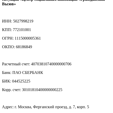
Вызов»
ИНН: 5027998219
КПП: 772101001
ОГРН: 1115000005361
ОКПО: 68186849
Расчетный счет: 40703810740000000706
Банк: ПАО СБЕРБАНК
БИК: 044525225
Корр. счет: 30101810400000000225
Адрес: г. Москва, Ферганский проезд, д. 7, корп. 5