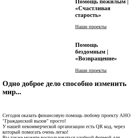
Помощь пожилым |
«Счастливая
старость»
Наши проекты
Помощь
бездомным |
«Возвращение»
Наши проекты
Одно доброе дело способно изменить
мир...
Сегодня оказать финансовую помощь любому проекту АНО
"Гражданский вызов" просто!
У нашей некоммерческой организации есть QR код, через
который помогать очень легко!
Вы также можете воспользоваться удобной формой для