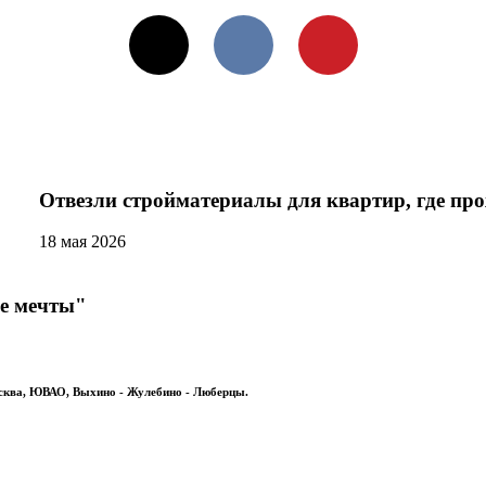
X
VKontakte
Pinterest
Отвезли стройматериалы для квартир, где п
18 мая 2026
е мечты"
сква, ЮВАО, Выхино - Жулебино - Люберцы.