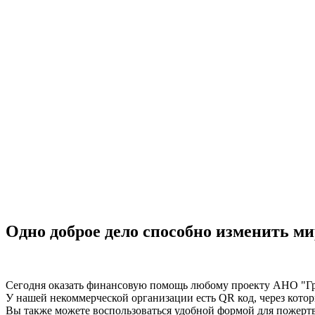
Одно доброе дело способно изменить мир
Сегодня оказать финансовую помощь любому проекту АНО "Гр
У нашей некоммерческой организации есть QR код, через котор
Вы также можете воспользоваться удобной формой для пожерт