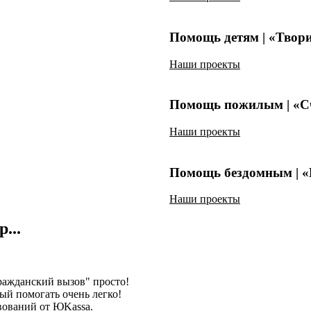
Помощь детям | «Твор
Наши проекты
Помощь пожилым | «Сч
Наши проекты
Помощь бездомным | 
Наши проекты
...
ажданский вызов" просто!
ый помогать очень легко!
вований от ЮKassа.