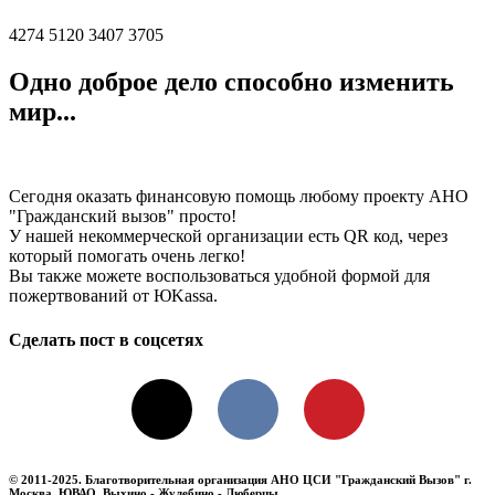
4274 5120 3407 3705
Одно доброе дело способно изменить
мир...
Сегодня оказать финансовую помощь любому проекту АНО
"Гражданский вызов" просто!
У нашей некоммерческой организации есть QR код, через
который помогать очень легко!
Вы также можете воспользоваться удобной формой для
пожертвований от ЮKassа.
Сделать пост в соцсетях
X
VKontakte
Pinterest
© 2011-2025. Благотворительная организация АНО ЦСИ "Гражданский Вызов" г.
Москва, ЮВАО, Выхино - Жулебино - Люберцы.