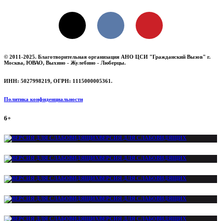
X
VKontakte
Pinterest
© 2011-2025. Благотворительная организация АНО ЦСИ "Гражданский Вызов" г.
Москва, ЮВАО, Выхино - Жулебино - Люберцы.
ИНН: 5027998219, ОГРН: 1115000005361.
Политика конфиденциальности
6+
ВЕРСИЯ ДЛЯ СЛАБОВИДЯЩИХ
ВЕРСИЯ ДЛЯ СЛАБОВИДЯЩИХ
ВЕРСИЯ ДЛЯ СЛАБОВИДЯЩИХ
ВЕРСИЯ ДЛЯ СЛАБОВИДЯЩИХ
ВЕРСИЯ ДЛЯ СЛАБОВИДЯЩИХ