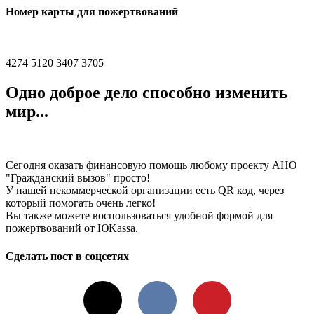
Номер карты для пожертвований
4274 5120 3407 3705
Одно доброе дело способно изменить
мир...
Сегодня оказать финансовую помощь любому проекту АНО
"Гражданский вызов" просто!
У нашей некоммерческой организации есть QR код, через
который помогать очень легко!
Вы также можете воспользоваться удобной формой для
пожертвований от ЮKassа.
Сделать пост в соцсетях
X
VKontakte
Pinterest