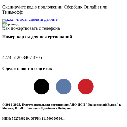
Сканируйте код в приложении Сбербанк Онлайн или
Тинькофф:
Как пожертвовать с телефона
Номер карты для пожертвований
4274 5120 3407 3705
Сделать пост в соцсетях
X
VKontakte
Pinterest
© 2011-2025. Благотворительная организация АНО ЦСИ "Гражданский Вызов" г.
Москва, ЮВАО, Выхино - Жулебино - Люберцы.
ИНН: 5027998219, ОГРН: 1115000005361.