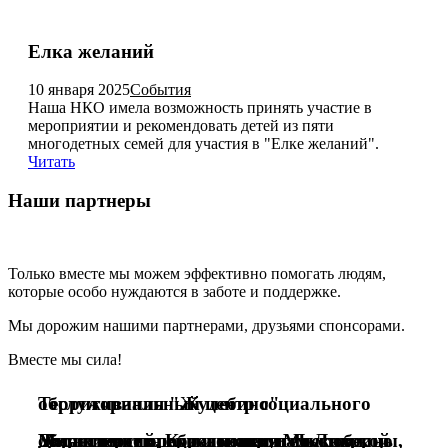
Елка желаний
10 января 2025
События
Наша НКО имела возможность принять участие в
мероприятии и рекомендовать детей из пяти
многодетных семей для участия в "Елке желаний".
Читать
Наши партнеры
Только вместе мы можем эффективно помогать людям,
которые особо нуждаются в заботе и поддержке.
Мы дорожим нашими партнерами, друзьями спонсорами.
Вместе мы сила!
Территориальный центр социального обслуживания "Жулебино"
Управление опеки и попечительства Министерства образования Московской области по городским округам Люберцы, Дзержинский, Котельники и Лыткарино