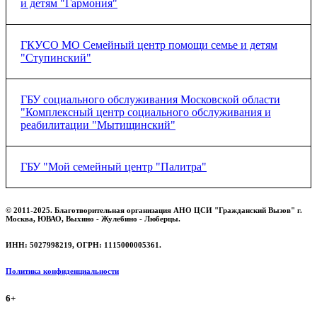
и детям "Гармония"
ГКУСО МО Семейный центр помощи семье и детям
"Ступинский"
ГБУ социального обслуживания Московской области
"Комплексный центр социального обслуживания и
реабилитации "Мытищинский"
ГБУ "Мой семейный центр "Палитра"
Посмотреть договор о сотрудничестве.
© 2011-2025. Благотворительная организация АНО ЦСИ "Гражданский Вызов" г.
Москва, ЮВАО, Выхино - Жулебино - Люберцы.
ИНН: 5027998219, ОГРН: 1115000005361.
Политика конфиденциальности
6+