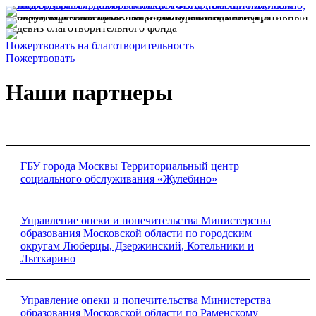
Пожертвовать на благотворительность
Пожертвовать
Наши партнеры
ГБУ города Москвы Территориальный центр
социального обслуживания «Жулебино»
Соглашение о сотрудничестве
Управление опеки и попечительства Министерства
образования Московской области по городским
округам Люберцы, Дзержинский, Котельники и
Лыткарино
Соглашение о сотрудничестве
Управление опеки и попечительства Министерства
образования Московской области по Раменскому